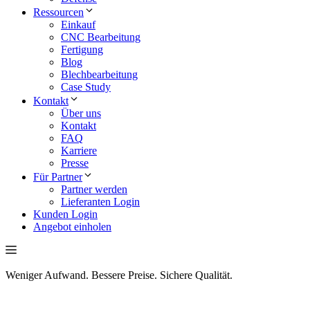
Ressourcen
Einkauf
CNC Bearbeitung
Fertigung
Blog
Blechbearbeitung
Case Study
Kontakt
Über uns
Kontakt
FAQ
Karriere
Presse
Für Partner
Partner werden
Lieferanten Login
Kunden Login
Angebot einholen
Weniger Aufwand. Bessere Preise. Sichere Qualität.