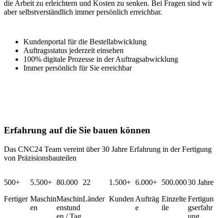
die Arbeit zu erleichtern und Kosten zu senken. Bei Fragen sind wir
aber selbstverständlich immer persönlich erreichbar.
Kundenportal für die Bestellabwicklung
Auftragsstatus jederzeit einsehen
100% digitale Prozesse in der Auftragsabwicklung
Immer persönlich für Sie erreichbar
Erfahrung auf die Sie bauen können
Das CNC24 Team vereint über 30 Jahre Erfahrung in der Fertigung
von Präzisionsbauteilen
500+
5.500+
80.000
22
1.500+
6.000+
500.000
30 Jahre
Fertiger
Maschin
Maschin
Länder
Kunden
Aufträg
Einzelte
Fertigun
en
enstund
e
ile
gserfahr
en / Tag
ung