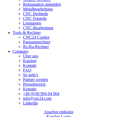
Reklamation anmelden
Metallbearbeitung
CNC Drehteile
CNC Frästeile
Leistungen
CNC-Bearbeitung
Tools & Rechner
CNC24 Copilot
Passungsrechner
Rz-Ra-Rechner
Company
Über uns
Karriere
Kontakt
FAQ
So geht’s
Partner werden
Pressebereich
Kontakt
+49 (0)30 994 04 904
info@cnc24.com
Linkedin
Angebot einholen
Kunden Login