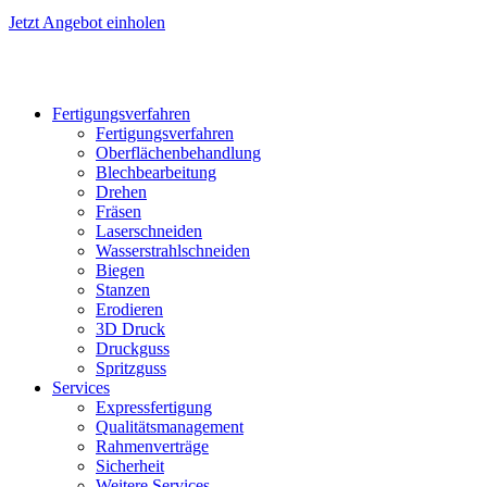
Jetzt Angebot einholen
Fertigungsverfahren
Fertigungsverfahren
Oberflächenbehandlung
Blechbearbeitung
Drehen
Fräsen
Laserschneiden
Wasserstrahlschneiden
Biegen
Stanzen
Erodieren
3D Druck
Druckguss
Spritzguss
Services
Expressfertigung
Qualitätsmanagement
Rahmenverträge
Sicherheit
Weitere Services