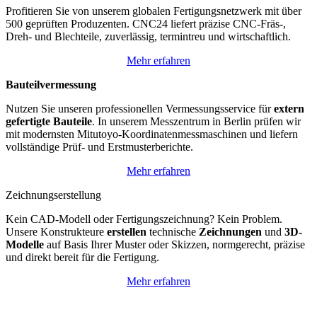
Profitieren Sie von unserem globalen Fertigungsnetzwerk mit über
500 geprüften Produzenten. CNC24 liefert präzise CNC-Fräs-,
Dreh- und Blechteile, zuverlässig, termintreu und wirtschaftlich.
Mehr erfahren
Bauteilvermessung
Nutzen Sie unseren professionellen Vermessungsservice für
extern
gefertigte Bauteile
. In unserem Messzentrum in Berlin prüfen wir
mit modernsten Mitutoyo-Koordinatenmessmaschinen und liefern
vollständige Prüf- und Erstmusterberichte.
Mehr erfahren
Zeichnungserstellung
Kein CAD-Modell oder Fertigungszeichnung? Kein Problem.
Unsere Konstrukteure
erstellen
technische
Zeichnungen
und
3D-
Modelle
auf Basis Ihrer Muster oder Skizzen, normgerecht, präzise
und direkt bereit für die Fertigung.
Mehr erfahren