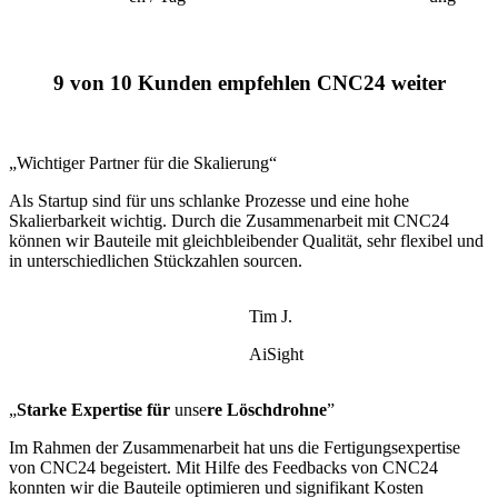
9 von 10 Kunden empfehlen CNC24 weiter
„Wichtiger Partner für die Skalierung“
Als Startup sind für uns schlanke Prozesse und eine hohe
Skalierbarkeit wichtig. Durch die Zusammenarbeit mit CNC24
können wir Bauteile mit gleichbleibender Qualität, sehr flexibel und
in unterschiedlichen Stückzahlen sourcen.
Tim J.
AiSight
„
Starke Expertise für
unse
re Löschdrohne
”
Im Rahmen der Zusammenarbeit hat uns die Fertigungsexpertise
von CNC24 begeistert. Mit Hilfe des Feedbacks von CNC24
konnten wir die Bauteile optimieren und signifikant Kosten