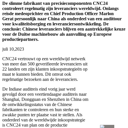
De slimme fabrikant van precisiecomponenten CNC24
controleert regelmatig zijn leveranciers wereldwijd. Onlangs
reisde medeoprichter en Chief Production Officer Marlon
Gerat persoonlijk naar China als onderdeel van een audittour
voor kwaliteitsborging en leveranciersontwikkeling. De
conclusie: Chinese leveranciers blijven een aantrekkelijke keuze
voor de Duitse machinebouw als aanvulling op Europese
productiepartners.
juli 10,2023
CNC24 vertrouwt op een wereldwijd netwerk
van meer dan 500 geverifieerde leveranciers uit
22 landen om zijn klanten inkoopstrategieën op
maat te kunnen bieden. Dit omvat ook
regelmatige bezoeken aan de leveranciers.
De Indiase auditreis eind vorig jaar werd
gevolgd door een veertiendaagse auditreis naar
Shanghai, Dongguan en Shenzhen in China om
de ontwikkelingsstatus van de Chinese
fabrikanten te controleren en hun sterke en
zwakke punten ter plaatse vast te stellen. Als
onderdeel van de wereldwijde inkoopstrategie
is CNC24 van plan om de productie